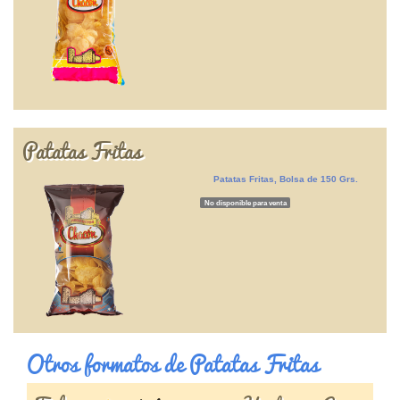
Patatas Fritas
Patatas Fritas, Bolsa de 150 Grs.
No disponible para venta
Otros formatos de Patatas Fritas