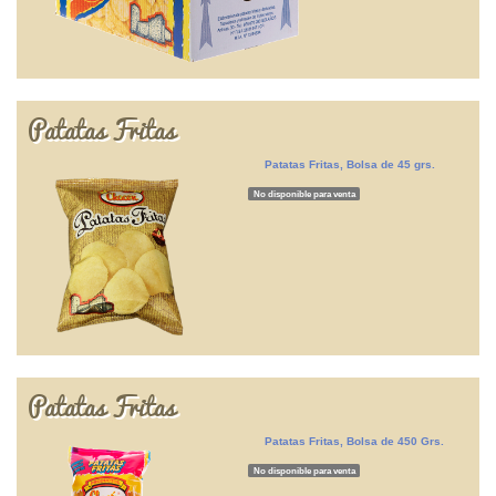
Patatas Fritas
Patatas Fritas, Bolsa de 45 grs.
No disponible para venta
Patatas Fritas
Patatas Fritas, Bolsa de 450 Grs.
No disponible para venta