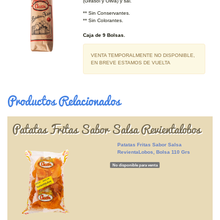
(Girasol y Oliva) y sal.
** Sin Conservantes.
** Sin Colorantes.
Caja de 9 Bolsas.
VENTA TEMPORALMENTE NO DISPONIBLE,
EN BREVE ESTAMOS DE VUELTA
Productos Relacionados
Patatas Fritas Sabor Salsa Revientalobos
Patatas Fritas Sabor Salsa
RevientaLobos, Bolsa 110 Grs
No disponible para venta