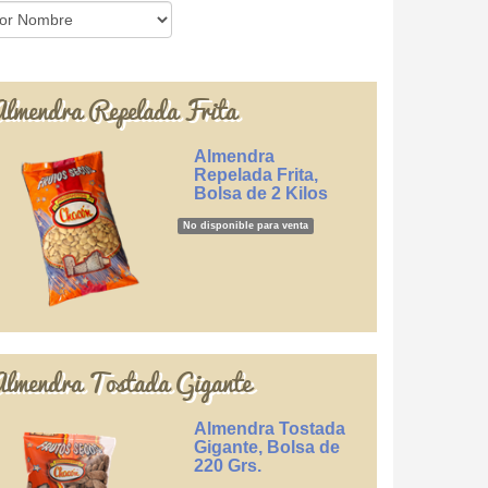
lmendra Repelada Frita
Almendra
Repelada Frita,
Bolsa de 2 Kilos
No disponible para venta
lmendra Tostada Gigante
Almendra Tostada
Gigante, Bolsa de
220 Grs.