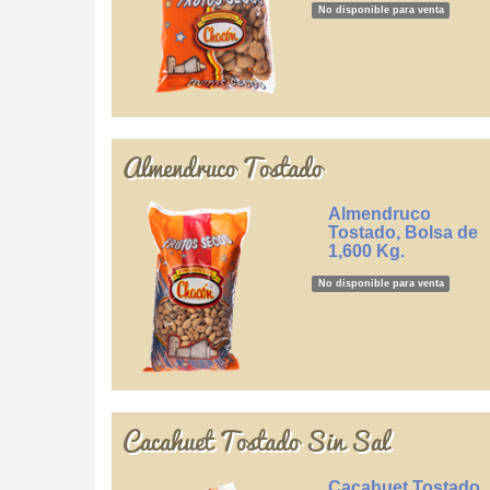
No disponible para venta
Almendruco Tostado
Almendruco
Tostado, Bolsa de
1,600 Kg.
No disponible para venta
Cacahuet Tostado Sin Sal
Cacahuet Tostado