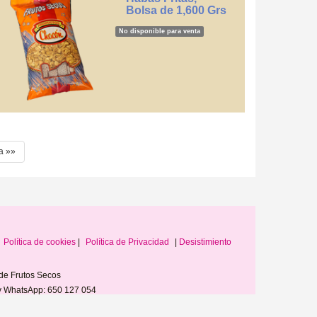
Bolsa de 1,600 Grs
No disponible para venta
a »»
Política de cookies
|
Política de Privacidad
|
Desistimiento
de Frutos Secos
l y WhatsApp: 650 127 054