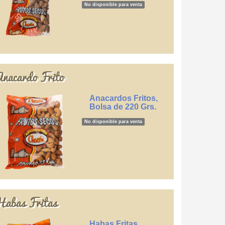
No disponible para venta
nacardo Frito
Anacardos Fritos,
Bolsa de 220 Grs.
No disponible para venta
abas Fritas
Habas Fritas,