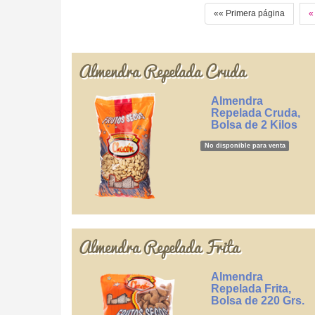
«« Primera página
«
Almendra Repelada Cruda
Almendra
Repelada Cruda,
Bolsa de 2 Kilos
No disponible para venta
Almendra Repelada Frita
Almendra
Repelada Frita,
Bolsa de 220 Grs.