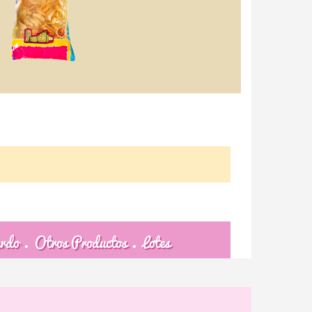
erdo
Otros Productos
Lotes