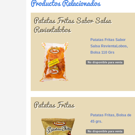
Productos Relacionados
Patatas Fritas Sabor Salsa
Revientalobos
Patatas Fritas Sabor
Salsa RevientaLobos,
Bolsa 110 Grs
No disponible para venta
Patatas Fritas
Patatas Fritas, Bolsa de
45 grs.
No disponible para venta