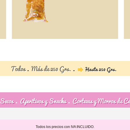
Todos
Más de 250 Grs.
Hasta 250 Grs.
 Secos
Aperitivos y Snacks
Cortezas y Morros de C
Todos los precios con IVA INCLUIDO.