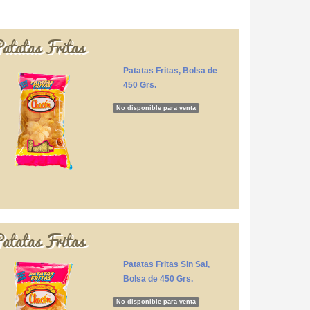
atatas Fritas
Patatas Fritas, Bolsa de
450 Grs.
No disponible para venta
atatas Fritas
Patatas Fritas Sin Sal,
Bolsa de 450 Grs.
No disponible para venta