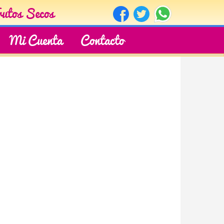
rutos Secos
Mi Cuenta
Contacto