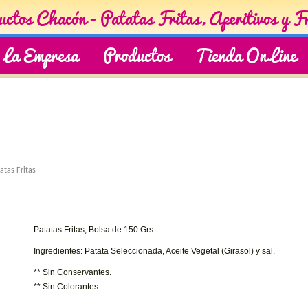
ctos Chacón - Patatas Fritas, Aperitivos y F
La Empresa
Productos
Tienda On Line
atas Fritas
Patatas Fritas, Bolsa de 150 Grs.
Ingredientes: Patata Seleccionada, Aceite Vegetal (Girasol) y sal.
** Sin Conservantes.
** Sin Colorantes.