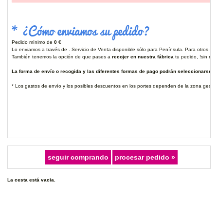
* ¿Cómo enviamos su pedido?
Pedido mínimo de
0
€
Lo enviamos a través de . Servicio de Venta disponible sólo para Península. Para otros des
También tenemos la opción de que pases a
recojer en nuestra fábrica
tu pedido, !sin ning
La forma de envío o recogida y las diferentes formas de pago podrán seleccionarse ant
* Los gastos de envío y los posibles descuentos en los portes dependen de la zona geográ
La cesta está vacia.